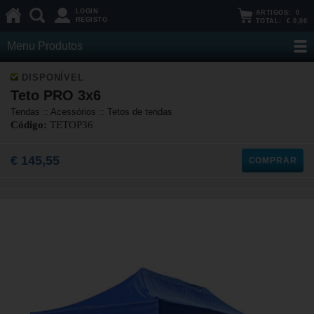
LOGIN
ARTIGOS:
0
REGISTO
TOTAL:
€ 0,00
Menu Produtos
DISPONÍVEL
Teto PRO 3x6
Tendas :: Acessórios :: Tetos de tendas
Código:
TETOP36
€ 145,55
COMPRAR