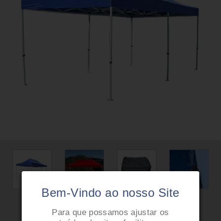
Bem-Vindo ao nosso Site
Para que possamos ajustar os