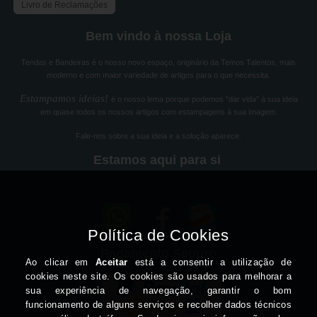
Livro de Reclamações
Bem vindo à nossa Loja
Tendas e Bandeiras é o nosso novo espaço, originário da Temos Talentos, mais
moderno e com maior variedade de artigos para o que necessita.
Estampamos ideias!
é o nosso lema porque podemos "dar vida" à sua ideia
em quase todos os nossos artigos com estampagens à sua imagem.
Fale-nos sobre a sua ideia e a solução aparece.
Estamos aqui para si
Pagamento Seguro