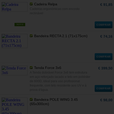
Cadeira Relpa
€ 91,85
Cadeiras ergonómicas com encosto
reclinável
NOVO
COMPRAR
Bandeira RECTA 2.1 (71x175cm)
€ 74,16
COMPRAR
Tenda Force 3x6
€ 399,50
A Tenda dobrável Force 3x6 tem estrutura
em aço reforçado lacado e teto em poliéster
de 600D, ideal para uso profissional
frequente, com teto resistente aos UV e à
COMPRAR
prova d'água.
Bandeira POLE WING 3.45
€ 98,00
(65x300cm)