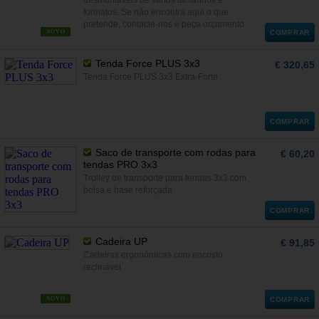
desmontáveis de vários tamanhos e
formatos. Se não encontra aqui o que
pretende, contacte-nos e peça orçamento.
NOVO
COMPRAR
Tenda Force PLUS 3x3
€ 320,65
Tenda Force PLUS 3x3 Extra-Forte
COMPRAR
Saco de transporte com rodas para
€ 60,20
tendas PRO 3x3
Trolley de transporte para tendas 3x3 com
bolsa e base reforçada
COMPRAR
Cadeira UP
€ 91,85
Cadeiras ergonómicas com encosto
reclinável
NOVO
COMPRAR