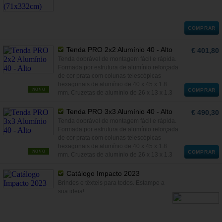
COMPRAR
Tenda PRO 2x2 Alumínio 40 - Alto
€ 401,80
Tenda dobrável de montagem fácil e rápida.
Formada por estrutura de alumínio reforçada
de cor prata com colunas telescópicas
hexagonais de alumínio de 40 x 45 x 1.8
NOVO
COMPRAR
mm. Cruzetas de alumínio de 26 x 13 x 1.3
mm.
Tenda PRO 3x3 Alumínio 40 - Alto
€ 490,30
Tenda dobrável de montagem fácil e rápida.
Formada por estrutura de alumínio reforçada
de cor prata com colunas telescópicas
hexagonais de alumínio de 40 x 45 x 1.8
NOVO
COMPRAR
mm. Cruzetas de alumínio de 26 x 13 x 1.3
mm.
Catálogo Impacto 2023
Brindes e têxteis para todos. Estampe a
sua ideia!