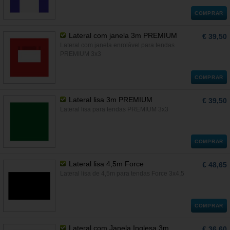
COMPRAR
Lateral com janela 3m PREMIUM
€ 39,50
Lateral com janela enrolável para tendas
PREMIUM 3x3
COMPRAR
Lateral lisa 3m PREMIUM
€ 39,50
Lateral lisa para tendas PREMIUM 3x3
COMPRAR
Lateral lisa 4,5m Force
€ 48,65
Lateral lisa de 4,5m para tendas Force 3x4,5
COMPRAR
Lateral com Janela Inglesa 3m
€ 36,60