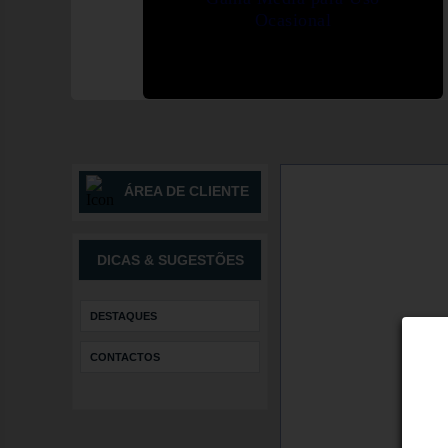
Ocasional
ÁREA DE CLIENTE
DICAS & SUGESTÕES
DESTAQUES
CONTACTOS