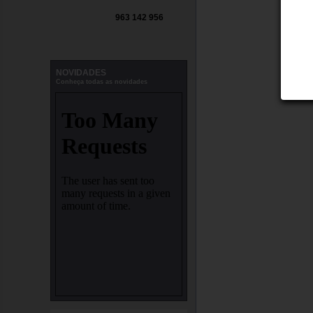
963 142 956
NOVIDADES
Conheça todas as novidades