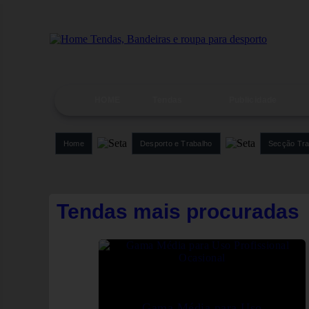
HOME
Tendas
Publicidade
Home
Desporto e Trabalho
Secção Tra
Tendas mais procuradas
Gama Média para Uso