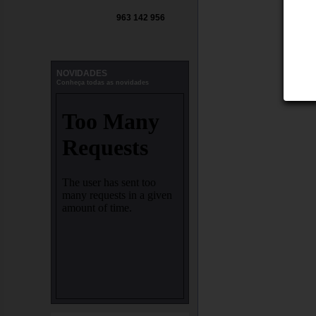
963 142 956
NOVIDADES
Conheça todas as novidades