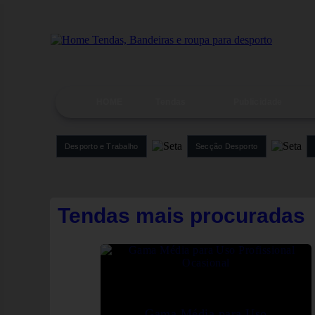
HOME
Tendas
Publicidade
Desporto e Trabalho
Secção Desporto
Tendas mais procuradas
Gama Média para Uso