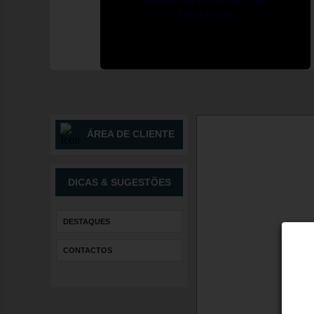
Ocasional
ÁREA DE CLIENTE
DICAS & SUGESTÕES
DESTAQUES
CONTACTOS