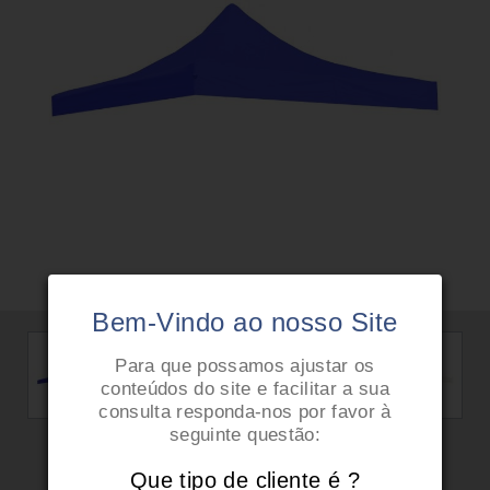
Bem-Vindo ao nosso Site
Para que possamos ajustar os
conteúdos do site e facilitar a sua
consulta responda-nos por favor à
seguinte questão:
Que tipo de cliente é ?