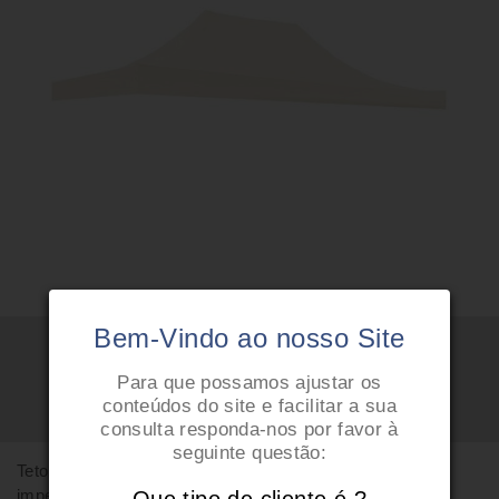
Bem-Vindo ao nosso Site
Para que possamos ajustar os
conteúdos do site e facilitar a sua
consulta responda-nos por favor à
seguinte questão:
Tetos para tendas FORCE em poliéster 600D,
impermeáveis e resistentes aos UV.
Que tipo de cliente é ?