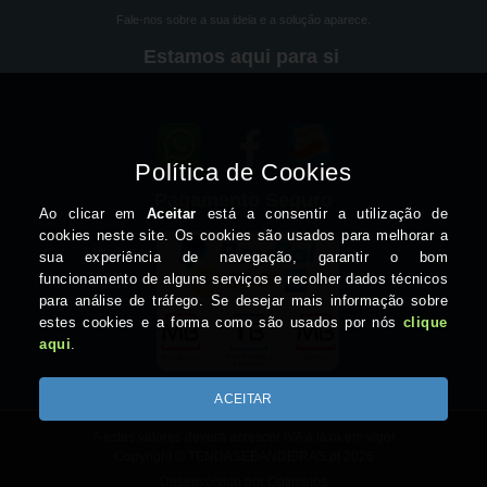
Fale-nos sobre a sua ideia e a solução aparece.
Estamos aqui para si
Pagamento Seguro
A estes valores deverá acrescer IVA à taxa em vigor
Copyright © TENDASEBANDEIRAS.pt 2026
Desenvolvido por Optimeios