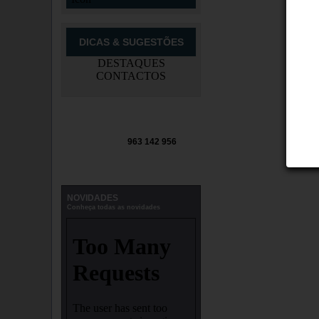
DICAS & SUGESTÕES
DESTAQUES
CONTACTOS
963 142 956
NOVIDADES
Conheça todas as novidades