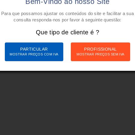
Bem-Vindo ao nosso Site
Para que possamos ajustar os conteúdos do site e facilitar a sua
consulta responda-nos por favor à seguinte questão:
Que tipo de cliente é ?
PARTICULAR
PROFISSIONAL
MOSTRAR PREÇOS COM IVA
MOSTRAR PREÇOS SEM IVA