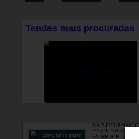
Tendas mais procuradas
Gama Média para Uso
Ocasional
MAIS INFORMAÇÕE
PRODUTOS IDÊNTI
ÁREA DE CLIENTE
FACEBOOK