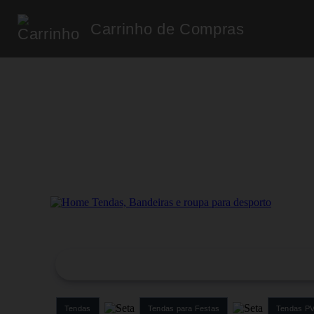
Carrinho de Compras
Tendas
Tendas para Festas
Tendas PV