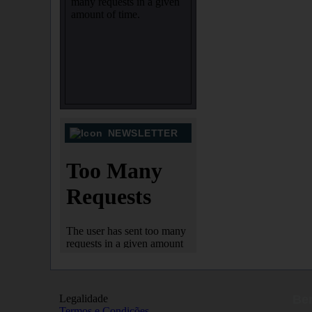
NEWSLETTER
Legalidade
Bem
Termos e Condições