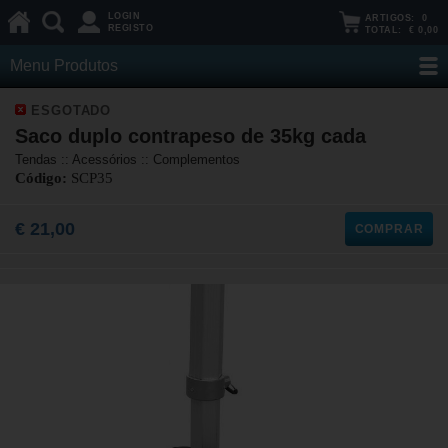
LOGIN
ARTIGOS:
0
REGISTO
TOTAL:
€ 0,00
Menu Produtos
ESGOTADO
Saco duplo contrapeso de 35kg cada
Tendas :: Acessórios :: Complementos
Código:
SCP35
€ 21,00
COMPRAR