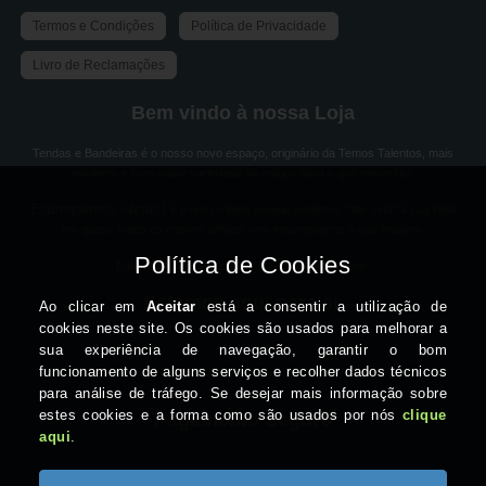
Termos e Condições
Política de Privacidade
Livro de Reclamações
Bem vindo à nossa Loja
Tendas e Bandeiras é o nosso novo espaço, originário da Temos Talentos, mais
moderno e com maior variedade de artigos para o que necessita.
Estampamos ideias!
é o nosso lema porque podemos "dar vida" à sua ideia
em quase todos os nossos artigos com estampagens à sua imagem.
Fale-nos sobre a sua ideia e a solução aparece.
Estamos aqui para si
Pagamento Seguro