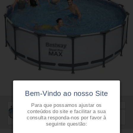
Bem-Vindo ao nosso Site
Para que possamos ajustar os
conteúdos do site e facilitar a sua
consulta responda-nos por favor à
seguinte questão: