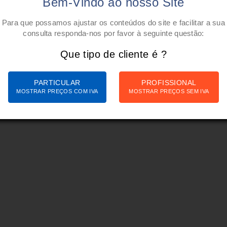
Bem-Vindo ao nosso Site
Para que possamos ajustar os conteúdos do site e facilitar a sua
consulta responda-nos por favor à seguinte questão:
Que tipo de cliente é ?
PARTICULAR
PROFISSIONAL
MOSTRAR PREÇOS COM IVA
MOSTRAR PREÇOS SEM IVA