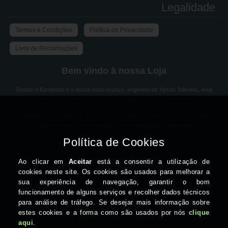
Legalidade
Termos e Condições
Política de Privacidade
Livro de Reclamações
Bem vindo à nossa Loja
Tendas e Bandeiras é o nosso novo espaço, originário da Temos Talentos, mais
moderno e com maior variedade de artigos para o que necessita.
Estampamos ideias!
é o nosso lema porque podemos "dar vida" à sua ideia
em quase todos os nossos artigos com estampagens à sua imagem.
Fale-nos sobre a sua ideia e a solução aparece.
Estamos aqui para si
Pagamento Seguro